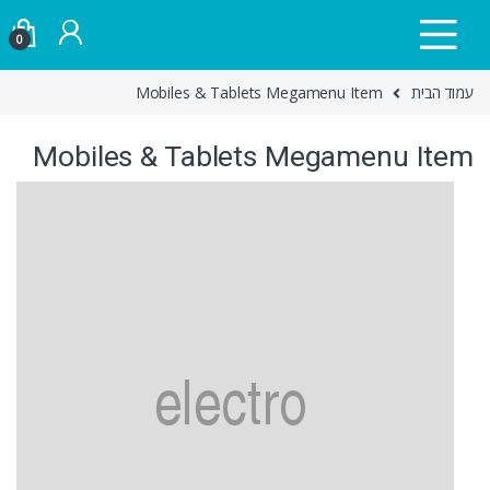
Skip to navigatio
Skip to conten
0
עמוד הבית
Mobiles & Tablets Megamenu Item
Mobiles & Tablets Megamenu Item