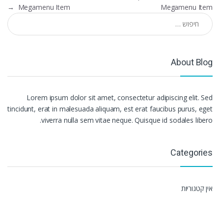
→
Megamenu Item
Megamenu Item
חיפוש:
About Blog
Lorem ipsum dolor sit amet, consectetur adipiscing elit. Sed
tincidunt, erat in malesuada aliquam, est erat faucibus purus, eget
viverra nulla sem vitae neque. Quisque id sodales libero.
Categories
אין קטגוריות