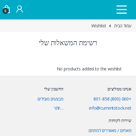
Skip to navigatio
Skip to conten
0
עמוד הבית
Wishlist
רשימת המשאלות שלי
No products added to the wishlist
אנחנו ממליצים
החשבון שלי
+060 (800) 801-858
מבצעים מובילים
info@currentstock.net
…יותר
שירות לקוחות
מארזים / מאווררים למתחם