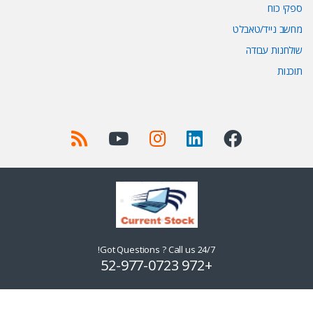
ספקי כוח
מחשב נייד/טאבלט
שולחנות עבודה
תוכנות
Got Questions ? Call us 24/7!
+972 52-977-0723