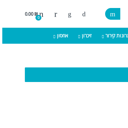
0.00
₪
0
ונות קירור
זיכרון
אחסון