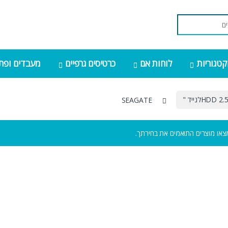
קטגוריות
לוחות אם
כרטיסים גרפיים
מעבדים ופתר
HDD 2.לנייד "
SEAGATE
צאו מוצרים התואמים את בחירתך.