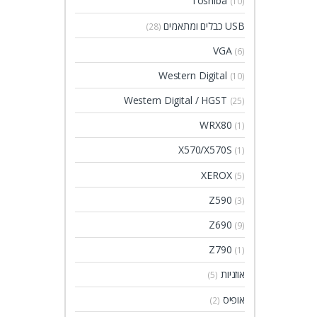
Toshiba
(10)
USB כבלים ומתאמים
(28)
VGA
(6)
Western Digital
(10)
Western Digital / HGST
(25)
WRX80
(1)
X570/X570S
(1)
XEROX
(5)
Z590
(3)
Z690
(9)
Z790
(1)
אוזניות
(5)
אופיס
(2)