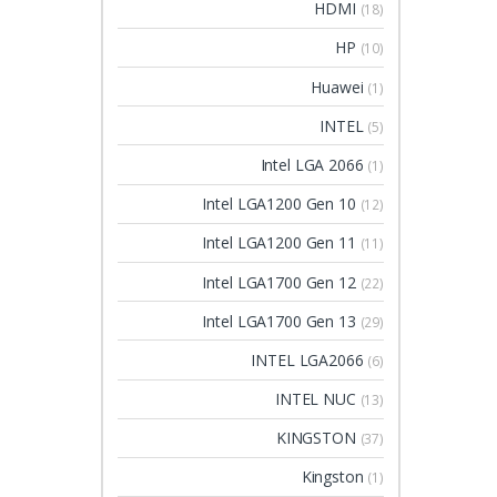
HDMI
(18)
HP
(10)
Huawei
(1)
INTEL
(5)
Intel LGA 2066
(1)
Intel LGA1200 Gen 10
(12)
Intel LGA1200 Gen 11
(11)
Intel LGA1700 Gen 12
(22)
Intel LGA1700 Gen 13
(29)
INTEL LGA2066
(6)
INTEL NUC
(13)
KINGSTON
(37)
Kingston
(1)