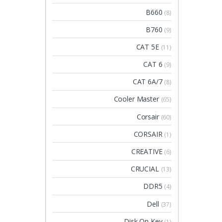
B660
(8)
B760
(9)
CAT 5E
(11)
CAT 6
(9)
CAT 6A/7
(8)
Cooler Master
(65)
Corsair
(60)
CORSAIR
(1)
CREATIVE
(6)
CRUCIAL
(13)
DDR5
(4)
Dell
(37)
Disk On Key
(1)