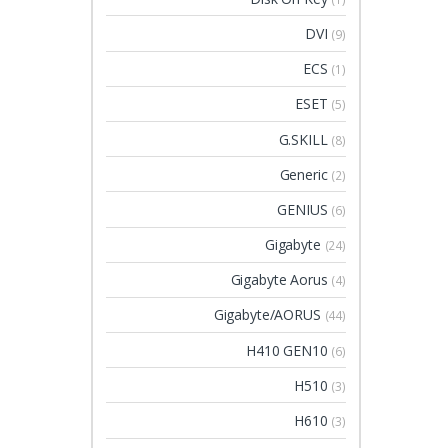
DVI
(9)
ECS
(1)
ESET
(5)
G.SKILL
(8)
Generic
(2)
GENIUS
(6)
Gigabyte
(24)
Gigabyte Aorus
(4)
Gigabyte/AORUS
(44)
H410 GEN10
(6)
H510
(3)
H610
(3)