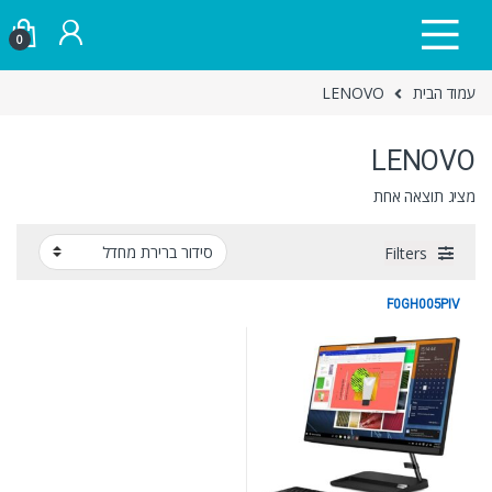
Skip to navigatio
Skip to conten
0
עמוד הבית
LENOVO
LENOVO
מציג תוצאה אחת
Filters
F0GH005PIV
LENOVO