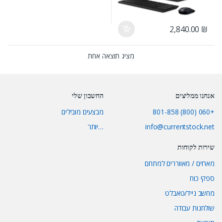
2,840.00
₪
מציג תוצאה אחת
אנחנו ממליצים
החשבון שלי
+060 (800) 801-858
מבצעים מובילים
info@currentstock.net
…יותר
שירות לקוחות
מארזים / מאווררים למתחם
ספקי כוח
מחשב נייד/טאבלט
שולחנות עבודה