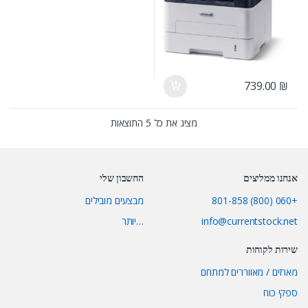
739.00
₪
מציג את כל 5 התוצאות
אנחנו ממליצים
החשבון שלי
+060 (800) 801-858
מבצעים מובילים
info@currentstock.net
…יותר
שירות לקוחות
מארזים / מאווררים למתחם
ספקי כוח