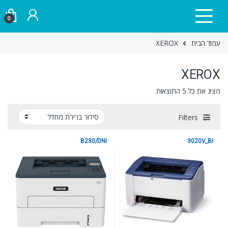
Skip to navigatio
Skip to conten
0
עמוד הבית
XEROX
XEROX
מציג את כל 5 התוצאות
Filters
B230/DNI
3020V_BI
XEROX
XEROX