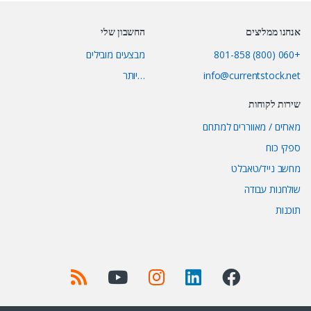
אנחנו ממליצים
החשבון שלי
+060 (800) 801-858
מבצעים מובילים
info@currentstock.net
…יותר
שירות לקוחות
מארזים / מאווררים למתחם
ספקי כוח
מחשב נייד/טאבלט
שולחנות עבודה
תוכנות