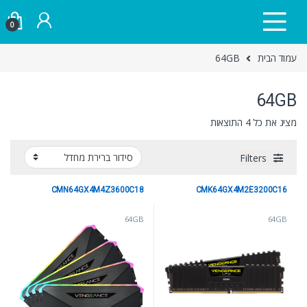
Skip to navigatio
Skip to conten
0
עמוד הבית
64GB
64GB
מציג את כל 4 התוצאות
Filters
CMN64GX4M4Z3600C18
CMK64GX4M2E3200C16
64GB
64GB