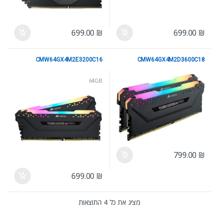
699.00
₪
699.00
₪
CMW64GX4M2E3200C16
CMW64GX4M2D3600C18
64GB
64GB
799.00
₪
699.00
₪
מציג את כל 4 התוצאות