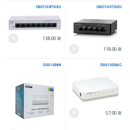
CBS110-8T-D-EU
CBS110-5T-D-EU
10/100/1000
10/100/1000
138.00
₪
118.00
₪
DGS-1008A
DGS-1005A/C
10/100/1000
10/100/1000
57.00
₪