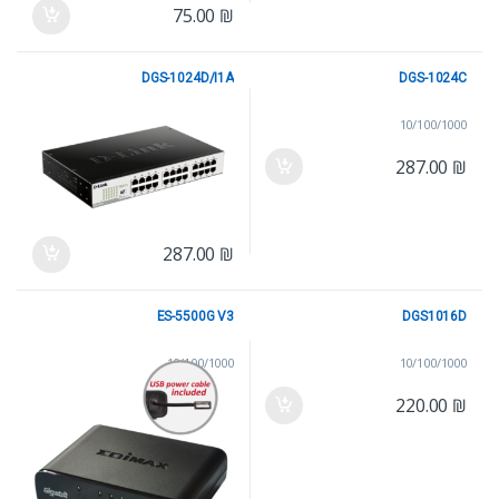
75.00
₪
DGS-1024D/I1A
DGS-1024C
10/100/1000
10/100/1000
287.00
₪
287.00
₪
ES-5500G V3
DGS1016D
10/100/1000
10/100/1000
220.00
₪