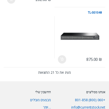
TL-SG1048
10/100/1000
875.00
₪
מציג את כל 21 התוצאות
אנחנו ממליצים
החשבון שלי
+060 (800) 801-858
מבצעים מובילים
info@currentstock.net
…יותר