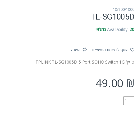
10/100/1000
TL-SG1005D
20 במלאי
Availability:
הוסף לרשימת המשאלות
השווה
סוויץ' TPLINK TL-SG1005D 5 Port SOHO Switch 1G
49.00
₪
TL-SG1005D quantity