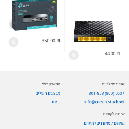
350.00
₪
44.00
₪
אנחנו ממליצים
החשבון שלי
+060 (800) 801-858
מבצעים מובילים
info@currentstock.net
…יותר
שירות לקוחות
מארזים / מאווררים למתחם