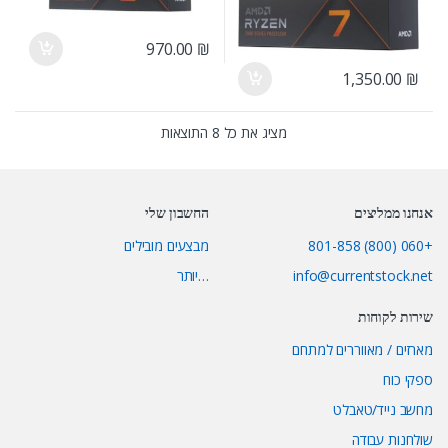
970.00
₪
1,350.00
₪
מציג את כל 8 התוצאות
אנחנו ממליצים
החשבון שלי
+060 (800) 801-858
מבצעים מובילים
info@currentstock.net
…יותר
שירות לקוחות
מארזים / מאווררים למתחם
ספקי כוח
מחשב נייד/טאבלט
שולחנות עבודה