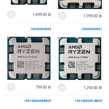
1,699.00
₪
1,999.00
₪
100-000000593
100-000000591
AMD ZEN4 AM5
AMD ZEN4 AM5
799.00
₪
1,250.00
₪
100-100000589WOF
100-100000514WOF