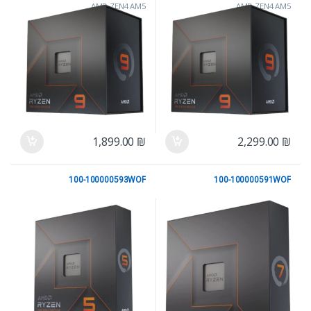
AMD ZEN4 AM5
AMD ZEN4 AM5
1,899.00
₪
2,299.00
₪
100-100000593WOF
100-100000591WOF
AMD ZEN4 AM5
AMD ZEN4 AM5