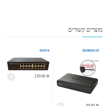
מוצרים קשורים
GS1016
ES-5800G V3
10/100/1000
10/100/1000
239.00
₪
99.00
₪