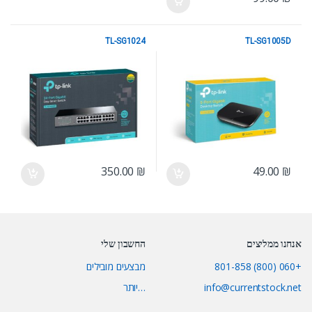
TL-SG1024
TL-SG1005D
10/100/1000
10/100/1000
350.00
₪
49.00
₪
אנחנו ממליצים
החשבון שלי
+060 (800) 801-858
מבצעים מובילים
info@currentstock.net
…יותר