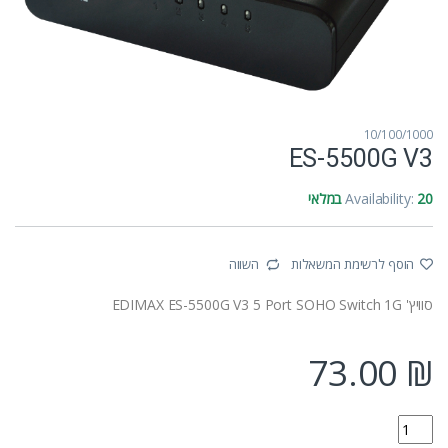
10/100/1000
ES-5500G V3
20 במלאי
Availability:
הוסף לרשימת המשאלות
השווה
סוויץ' EDIMAX ES-5500G V3 5 Port SOHO Switch 1G
73.00
₪
ES-5500G V3 quantity