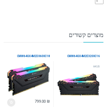
מוצרים קשורים
CMW64GX4M2D3600C18
CMW64GX4M2E3200C16
64GB
64GB
799.00
₪