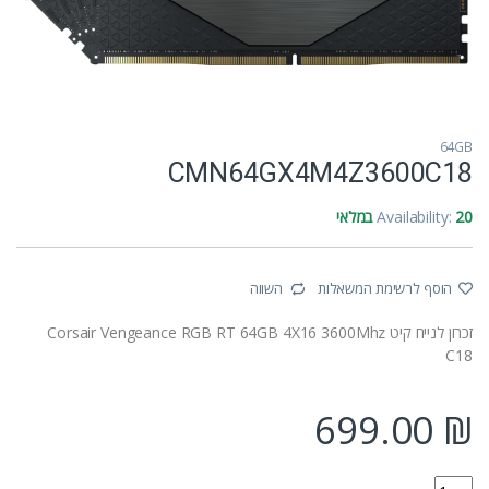
64GB
CMN64GX4M4Z3600C18
20 במלאי
Availability:
הוסף לרשימת המשאלות
השווה
זכרון לנייח קיט Corsair Vengeance RGB RT 64GB 4X16 3600Mhz
C18
699.00
₪
CMN64GX4M4Z3600C18 quantity