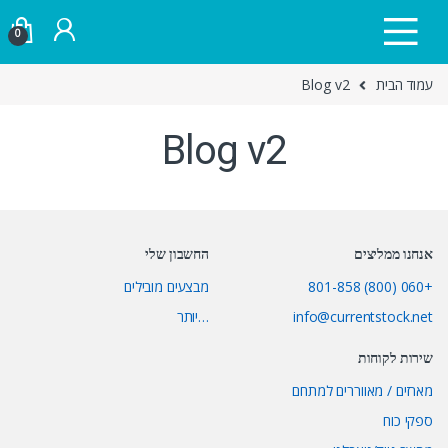
Skip to navigatio
Skip to conten
0
עמוד הבית
Blog v2
Blog v2
אנחנו ממליצים
החשבון שלי
+060 (800) 801-858
מבצעים מובילים
info@currentstock.net
…יותר
שירות לקוחות
מארזים / מאווררים למתחם
ספקי כוח