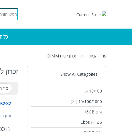
Skip to navigatio
Skip to conten
Search for:
כל ה
עמוד הבית
זכרון לנייח DIMM
זכרון לניי
Show All Categories
10/100
(8)
10/100/1000
(21)
K2-32
16GB
(16)
זכרון לנייח M
2.5 Gbps
(1)
00
₪