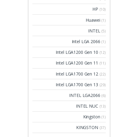
HP
(10)
Huawei
(1)
INTEL
(5)
Intel LGA 2066
(1)
Intel LGA1200 Gen 10
(12)
Intel LGA1200 Gen 11
(11)
Intel LGA1700 Gen 12
(22)
Intel LGA1700 Gen 13
(29)
INTEL LGA2066
(6)
INTEL NUC
(13)
Kingston
(1)
KINGSTON
(37)