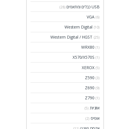
USB כבלים ומתאמים
(28)
VGA
(6)
Western Digital
(10)
Western Digital / HGST
(25)
WRX80
(1)
X570/X570S
(1)
XEROX
(5)
Z590
(3)
Z690
(9)
Z790
(1)
אוזניות
(5)
אופיס
(2)
אקסס פוינט
(11)