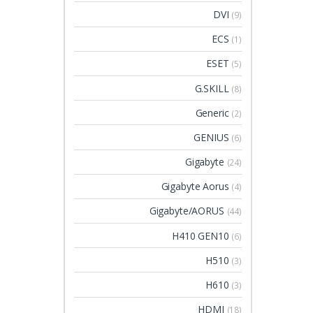
DVI
(9)
ECS
(1)
ESET
(5)
G.SKILL
(8)
Generic
(2)
GENIUS
(6)
Gigabyte
(24)
Gigabyte Aorus
(4)
Gigabyte/AORUS
(44)
H410 GEN10
(6)
H510
(3)
H610
(3)
HDMI
(18)