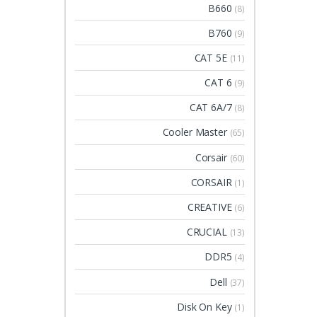
B660
(8)
B760
(9)
CAT 5E
(11)
CAT 6
(9)
CAT 6A/7
(8)
Cooler Master
(65)
Corsair
(60)
CORSAIR
(1)
CREATIVE
(6)
CRUCIAL
(13)
DDR5
(4)
Dell
(37)
Disk On Key
(1)