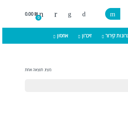
0.00
₪
0
ונות קירור
זיכרון
אחסון
מציג תוצאה אחת