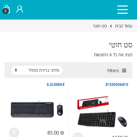
Skip to navigatio
Skip to conten
0
עמוד הבית
סט חוטי
סט חוטי
מציג את כל 6 התוצאות
Filters
3J2-00004
31330006410
סט חוטי
סט חוטי
85.00
₪