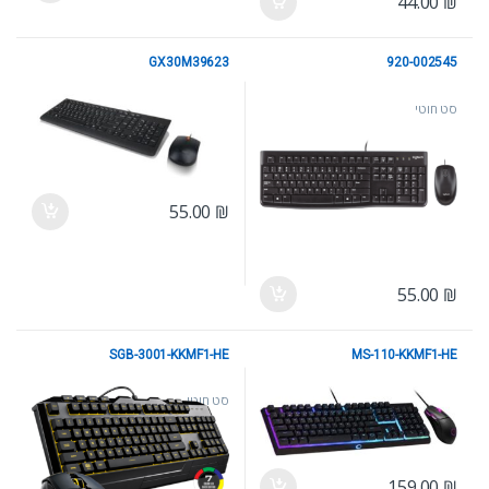
44.00
₪
GX30M39623
920-002545
סט חוטי
סט חוטי
55.00
₪
55.00
₪
SGB-3001-KKMF1-HE
MS-110-KKMF1-HE
סט חוטי
סט חוטי
159.00
₪