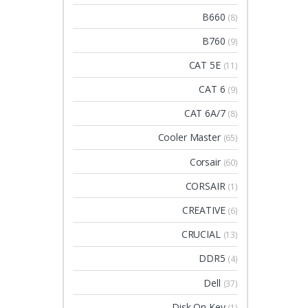
B660
(8)
B760
(9)
CAT 5E
(11)
CAT 6
(9)
CAT 6A/7
(8)
Cooler Master
(65)
Corsair
(60)
CORSAIR
(1)
CREATIVE
(6)
CRUCIAL
(13)
DDR5
(4)
Dell
(37)
Disk On Key
(1)