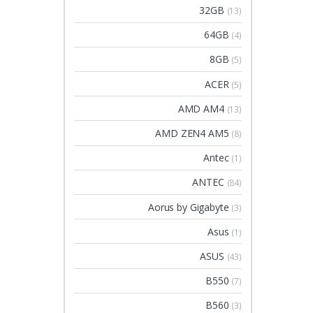
32GB
(13)
64GB
(4)
8GB
(5)
ACER
(5)
AMD AM4
(13)
AMD ZEN4 AM5
(8)
Antec
(1)
ANTEC
(84)
Aorus by Gigabyte
(3)
Asus
(1)
ASUS
(43)
B550
(7)
B560
(3)