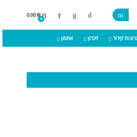
0.00
₪
0
ונות קירור
זיכרון
אחסון