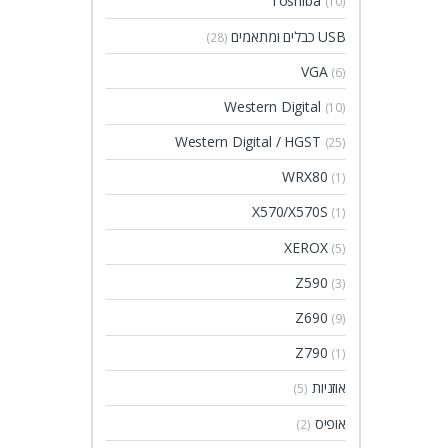
Toshiba
(10)
USB כבלים ומתאמים
(28)
VGA
(6)
Western Digital
(10)
Western Digital / HGST
(25)
WRX80
(1)
X570/X570S
(1)
XEROX
(5)
Z590
(3)
Z690
(9)
Z790
(1)
אוזניות
(5)
אופיס
(2)