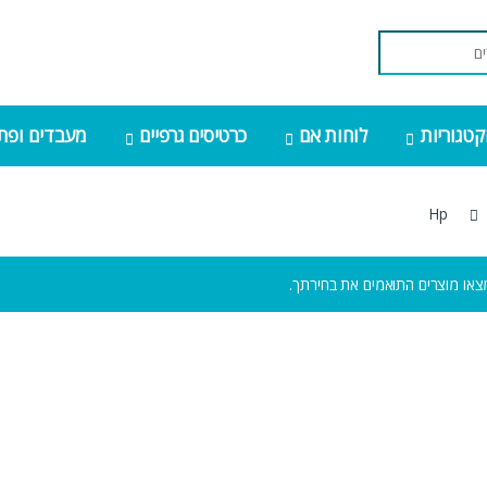
קטגוריות
לוחות אם
כרטיסים גרפיים
מעבדים ופתר
Hp
צאו מוצרים התואמים את בחירתך.