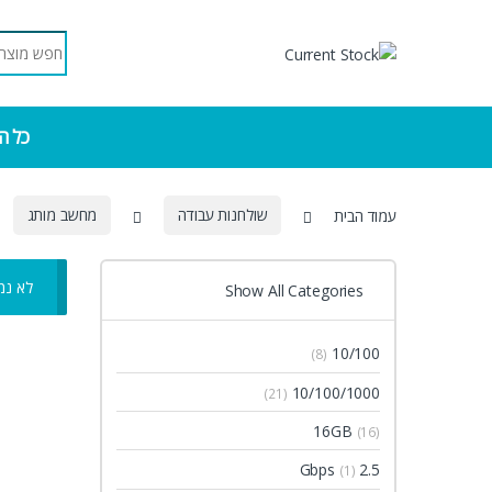
Skip to navigatio
Skip to conten
Search for:
כל ה
עמוד הבית
שולחנות עבודה
מחשב מותג
לא נמ
Show All Categories
10/100
(8)
10/100/1000
(21)
16GB
(16)
2.5 Gbps
(1)