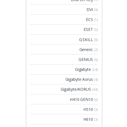
DVI
(9)
ECS
(1)
ESET
(5)
G.SKILL
(8)
Generic
(2)
GENIUS
(6)
Gigabyte
(24)
Gigabyte Aorus
(4)
Gigabyte/AORUS
(44)
H410 GEN10
(6)
H510
(3)
H610
(3)