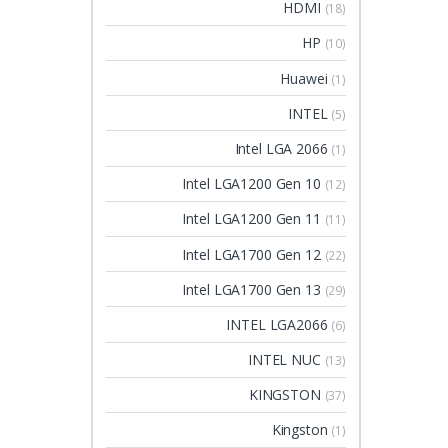
HDMI
(18)
HP
(10)
Huawei
(1)
INTEL
(5)
Intel LGA 2066
(1)
Intel LGA1200 Gen 10
(12)
Intel LGA1200 Gen 11
(11)
Intel LGA1700 Gen 12
(22)
Intel LGA1700 Gen 13
(29)
INTEL LGA2066
(6)
INTEL NUC
(13)
KINGSTON
(37)
Kingston
(1)