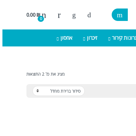
0.00
₪
0
ונות קירור
זיכרון
אחסון
מציג את כל 2 התוצאות