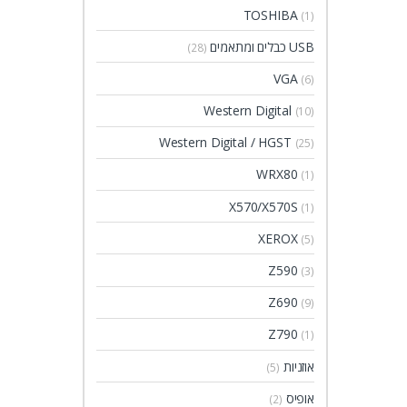
TOSHIBA
(1)
USB כבלים ומתאמים
(28)
VGA
(6)
Western Digital
(10)
Western Digital / HGST
(25)
WRX80
(1)
X570/X570S
(1)
XEROX
(5)
Z590
(3)
Z690
(9)
Z790
(1)
אוזניות
(5)
אופיס
(2)