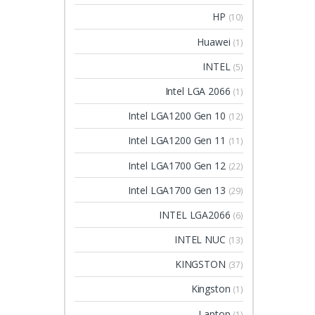
HP
(10)
Huawei
(1)
INTEL
(5)
Intel LGA 2066
(1)
Intel LGA1200 Gen 10
(12)
Intel LGA1200 Gen 11
(11)
Intel LGA1700 Gen 12
(22)
Intel LGA1700 Gen 13
(29)
INTEL LGA2066
(6)
INTEL NUC
(13)
KINGSTON
(37)
Kingston
(1)
Laptop
(1)