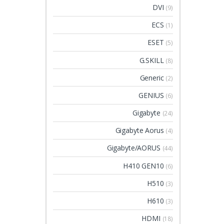
DVI
(9)
ECS
(1)
ESET
(5)
G.SKILL
(8)
Generic
(2)
GENIUS
(6)
Gigabyte
(24)
Gigabyte Aorus
(4)
Gigabyte/AORUS
(44)
H410 GEN10
(6)
H510
(3)
H610
(3)
HDMI
(18)