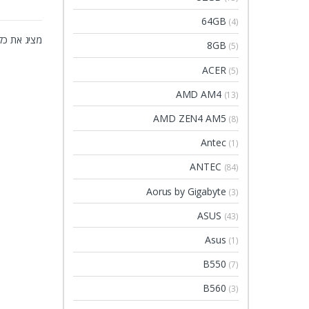
64GB
(4)
מציג את כל 2 התוצאו
8GB
(5)
ACER
(5)
AMD AM4
(13)
AMD ZEN4 AM5
(8)
Antec
(1)
ANTEC
(84)
Aorus by Gigabyte
(3)
ASUS
(43)
Asus
(1)
B550
(7)
B560
(3)