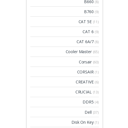
B660
(8)
B760
(9)
CAT 5E
(11)
CAT 6
(9)
CAT 6A/7
(8)
Cooler Master
(65)
Corsair
(60)
CORSAIR
(1)
CREATIVE
(6)
CRUCIAL
(13)
DDR5
(4)
Dell
(37)
Disk On Key
(1)