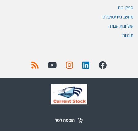
ספקי כוח
מחשב נייד/טאבלט
שולחנות עבודה
תוכנות
Got Questions ? Call us 24/7!
+972 52-977-0723
הוספה לסל