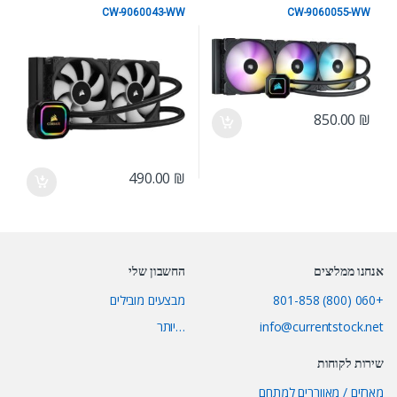
CW-9060043-WW
CW-9060055-WW
Corsair
Corsair
850.00
₪
490.00
₪
אנחנו ממליצים
החשבון שלי
+060 (800) 801-858
מבצעים מובילים
info@currentstock.net
…יותר
שירות לקוחות
מארזים / מאווררים למתחם