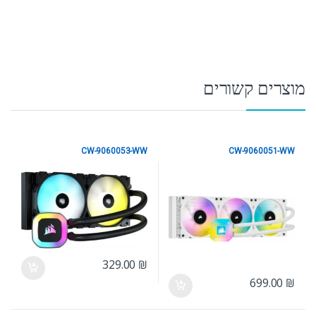
מוצרים קשורים
CW-9060053-WW
CW-9060051-WW
Corsair
Corsair
329.00
₪
699.00
₪