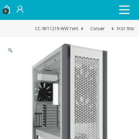
Skip to navigatio
Skip to conten
0
עמוד הבית
Corsair
מארז CC-9011219-WW