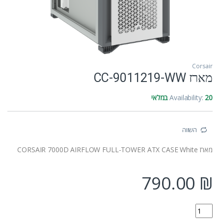
Corsair
מארז CC-9011219-WW
20 במלאי
Availability:
השווה
מארז CORSAIR 7000D AIRFLOW FULL-TOWER ATX CASE White
790.00
₪
מארז CC-9011219-WW quantity