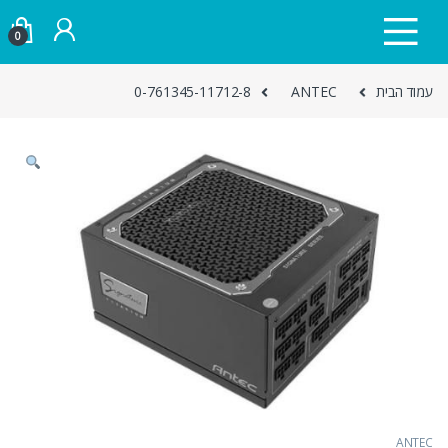
Skip to navigatio
Skip to conten
0
עמוד הבית
ANTEC
0-761345-11712-8
ANTEC