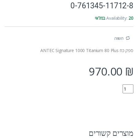
0-761345-11712-8
20 במלאי
Availability:
השווה
ספק כח ANTEC Signature 1000 Titanium 80 Plus
970.00
₪
0-761345-11712-8 quantity
מוצרים קשורים