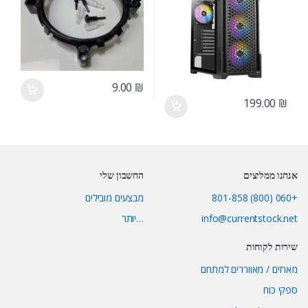
9.00
₪
199.00
₪
אנחנו ממליצים
החשבון שלי
+060 (800) 801-858
מבצעים מובילים
info@currentstock.net
…יותר
שירות לקוחות
מארזים / מאווררים למתחם
ספקי כוח