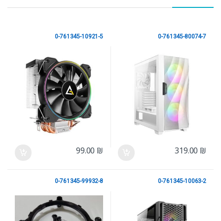
0-761345-10921-5
0-761345-80074-7
ANTEC
ANTEC
99.00
₪
319.00
₪
0-761345-99932-8
0-761345-10063-2
ANTEC
ANTEC