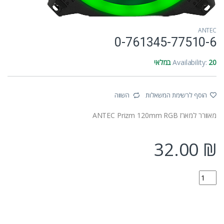
ANTEC
0-761345-77510-6
20 במלאי
Availability:
הוסף לרשימת המשאלות
השווה
מאוורר למארז ANTEC Prizm 120mm RGB
32.00
₪
0-761345-77510-6 quantity