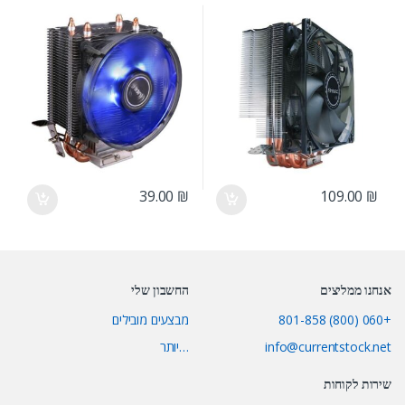
ANTEC
ANTEC
39.00
₪
109.00
₪
אנחנו ממליצים
החשבון שלי
+060 (800) 801-858
מבצעים מובילים
info@currentstock.net
…יותר
שירות לקוחות