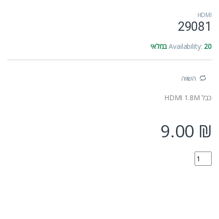
HDMI
29081
20 במלאי
Availability:
השווה
כבל HDMI 1.8M
9.00
₪
29081 quantity