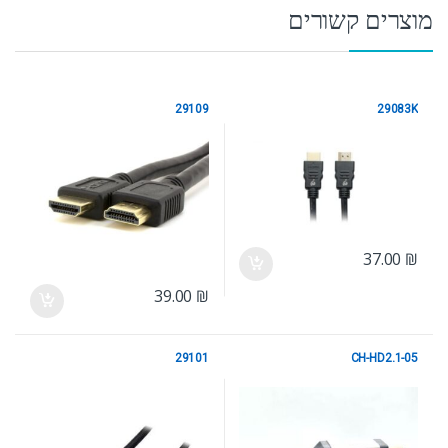
מוצרים קשורים
29109
29083K
HDMI
HDMI
37.00
₪
39.00
₪
29101
CH-HD2.1-05
HDMI
HDMI