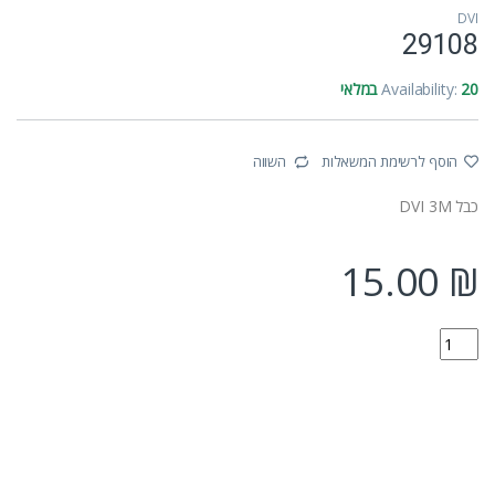
DVI
29108
20 במלאי
Availability:
הוסף לרשימת המשאלות
השווה
כבל DVI 3M
15.00
₪
29108 quantity