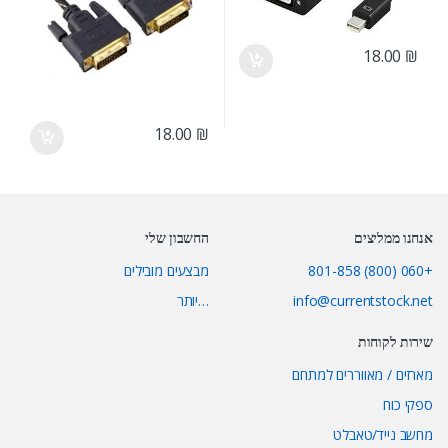
18.00
₪
18.00
₪
אנחנו ממליצים
החשבון שלי
+060 (800) 801-858
מבצעים מובילים
info@currentstock.net
…יותר
שירות לקוחות
מארזים / מאווררים למתחם
ספקי כוח
מחשב נייד/טאבלט