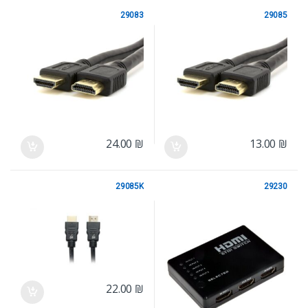
29083
29085
HDMI
HDMI
24.00
₪
13.00
₪
29085K
29230
HDMI
HDMI
22.00
₪