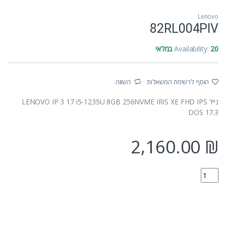
Lenovo
82RL004PIV
20 במלאי
Availability:
הוסף לרשימת המשאלות
השווה
נייד LENOVO IP 3 17 i5-1235U 8GB 256NVME IRIS XE FHD IPS
DOS 17.3
2,160.00
₪
82RL004PIV quantity