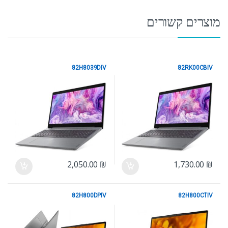
מוצרים קשורים
82H8039DIV
82RK00CBIV
Lenovo
Lenovo
2,050.00
₪
1,730.00
₪
82H800DPIV
82H800CTIV
Lenovo
Lenovo