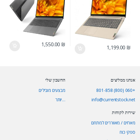
1,550.00
₪
1,199.00
₪
אנחנו ממליצים
החשבון שלי
+060 (800) 801-858
מבצעים מובילים
info@currentstock.net
…יותר
שירות לקוחות
מארזים / מאווררים למתחם
ספקי כוח