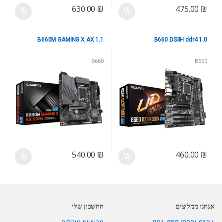
630.00
₪
475.00
₪
B660M GAMING X AX 1.1
B660 DS3H ddr4 1.0
B660
B660
540.00
₪
460.00
₪
אנחנו ממליצים
החשבון שלי