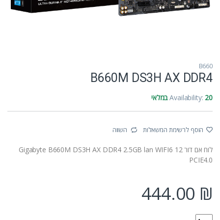
B660
B660M DS3H AX DDR4
20 במלאי
Availability:
הוסף לרשימת המשאלות
השווה
לוח אם דור 12 Gigabyte B660M DS3H AX DDR4 2.5GB lan WIFI6
PCIE4.0
444.00
₪
B660M DS3H AX DDR4 quantity