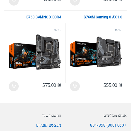
B760 GAMING X DDR4
B760M Gaming X AX 1.0
B760
B760
575.00
₪
555.00
₪
אנחנו ממליצים
החשבון שלי
+060 (800) 801-858
מבצעים מובילים