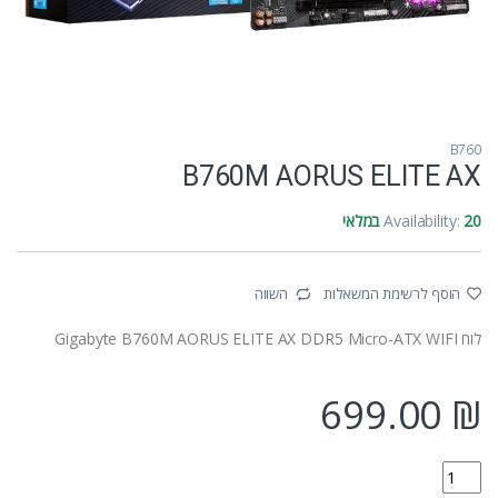
B760
B760M AORUS ELITE AX
20 במלאי
Availability:
הוסף לרשימת המשאלות
השווה
לוח Gigabyte B760M AORUS ELITE AX DDR5 Micro-ATX WIFI
699.00
₪
B760M AORUS ELITE AX quantity