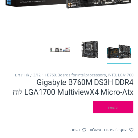
INTEL LGA1700 דור 13/12
,
Boards for Intel processors
,
B760
,
לוחות אם
Gigabyte B760M DS3H DDR4
LGA1700 MultiviewX4 Micro-Atx לוח
הוסף לרשימת המשאלות
השווה