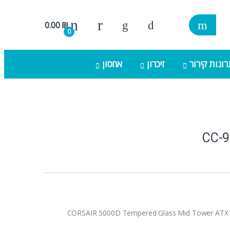
0.00
₪
0
ונות קירור
זיכרון
אחסון
CC-