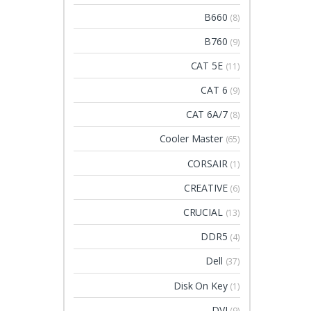
B660
(8)
B760
(9)
CAT 5E
(11)
CAT 6
(9)
CAT 6A/7
(8)
Cooler Master
(65)
CORSAIR
(1)
CREATIVE
(6)
CRUCIAL
(13)
DDR5
(4)
Dell
(37)
Disk On Key
(1)
DVI
(9)