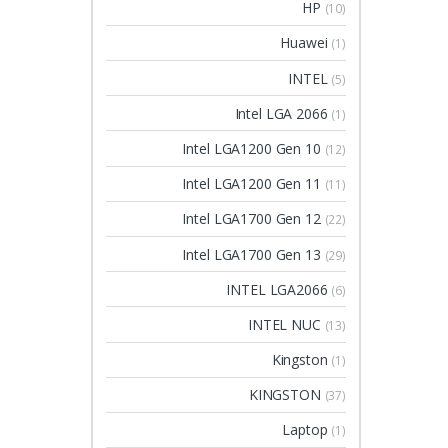
HP
(10)
Huawei
(1)
INTEL
(5)
Intel LGA 2066
(1)
Intel LGA1200 Gen 10
(12)
Intel LGA1200 Gen 11
(11)
Intel LGA1700 Gen 12
(22)
Intel LGA1700 Gen 13
(29)
INTEL LGA2066
(6)
INTEL NUC
(13)
Kingston
(1)
KINGSTON
(37)
Laptop
(1)