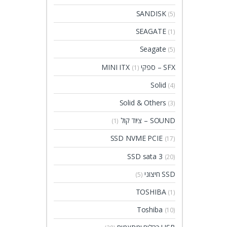
SANDISK
(5)
SEAGATE
(1)
Seagate
(5)
SFX – ספקי MINI ITX
(1)
Solid
(4)
Solid & Others
(3)
SOUND – ציוד קול
(1)
SSD NVME PCIE
(17)
SSD sata 3
(20)
SSD חיצוני
(5)
TOSHIBA
(1)
Toshiba
(10)