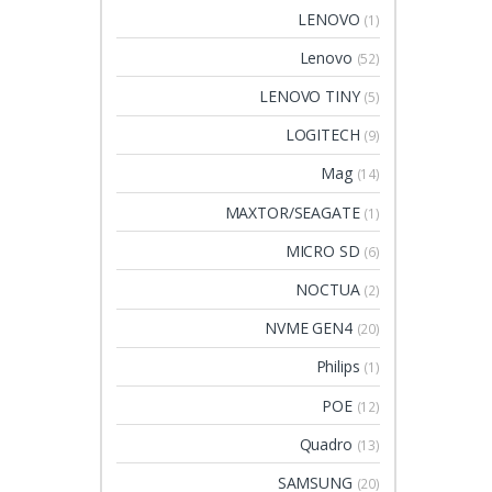
LENOVO
(1)
Lenovo
(52)
LENOVO TINY
(5)
LOGITECH
(9)
Mag
(14)
MAXTOR/SEAGATE
(1)
MICRO SD
(6)
NOCTUA
(2)
NVME GEN4
(20)
Philips
(1)
POE
(12)
Quadro
(13)
SAMSUNG
(20)