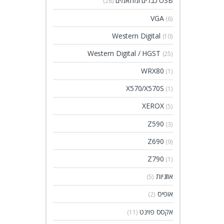
USB כבלים ומתאמים
(28)
VGA
(6)
Western Digital
(10)
Western Digital / HGST
(25)
WRX80
(1)
X570/X570S
(1)
XEROX
(5)
Z590
(3)
Z690
(9)
Z790
(1)
אוזניות
(5)
אופיס
(2)
אקסס פוינט
(11)