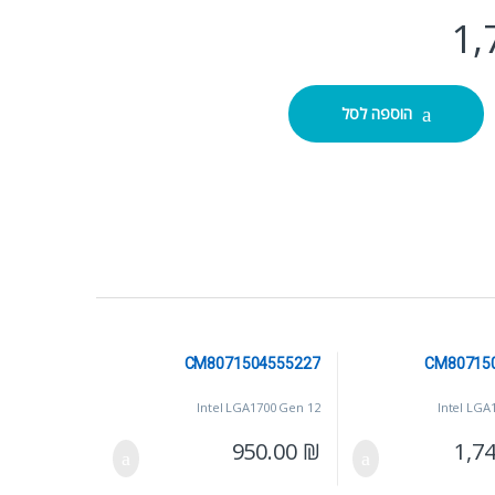
1,
CM807
הוספה לסל
CM8071504555227
CM80715
Intel LGA1700 Gen 12
Intel LGA
950.00
₪
1,7