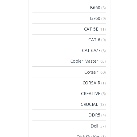
B660
(8)
B760
(9)
CAT 5E
(11)
CAT 6
(9)
CAT 6A/7
(8)
Cooler Master
(65)
Corsair
(60)
CORSAIR
(1)
CREATIVE
(6)
CRUCIAL
(13)
DDR5
(4)
Dell
(37)
Disk On Key
(1)