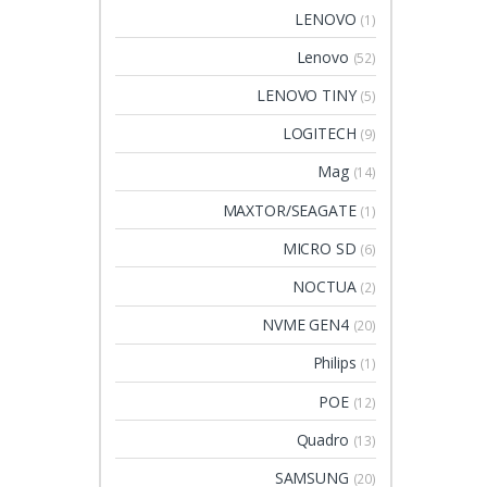
LENOVO
(1)
Lenovo
(52)
LENOVO TINY
(5)
LOGITECH
(9)
Mag
(14)
MAXTOR/SEAGATE
(1)
MICRO SD
(6)
NOCTUA
(2)
NVME GEN4
(20)
Philips
(1)
POE
(12)
Quadro
(13)
SAMSUNG
(20)