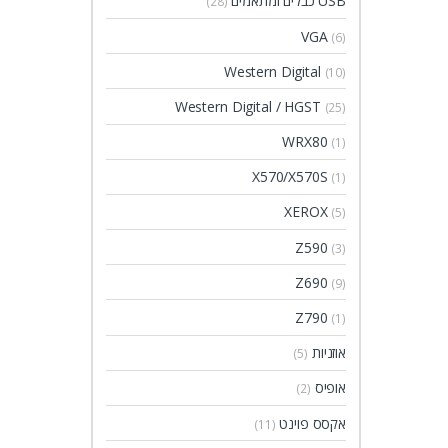
USB כבלים ומתאמים
(28)
VGA
(6)
Western Digital
(10)
Western Digital / HGST
(25)
WRX80
(1)
X570/X570S
(1)
XEROX
(5)
Z590
(3)
Z690
(9)
Z790
(1)
אוזניות
(5)
אופיס
(2)
אקסס פוינט
(11)