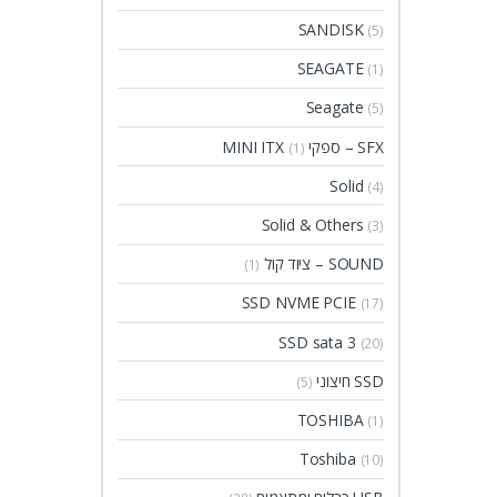
SANDISK
(5)
SEAGATE
(1)
Seagate
(5)
SFX – ספקי MINI ITX
(1)
Solid
(4)
Solid & Others
(3)
SOUND – ציוד קול
(1)
SSD NVME PCIE
(17)
SSD sata 3
(20)
SSD חיצוני
(5)
TOSHIBA
(1)
Toshiba
(10)