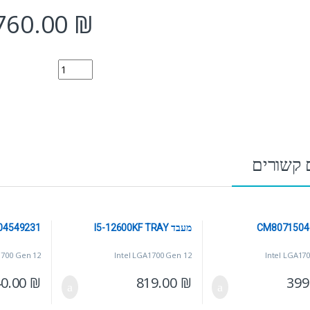
760.00
₪
1504549230 quantity
 קשורים
CM8071504
מעבד I5-12600KF TRAY
04549231
1700 Gen 12
Intel LGA1700 Gen 12
Intel LGA17
40.00
₪
819.00
₪
399