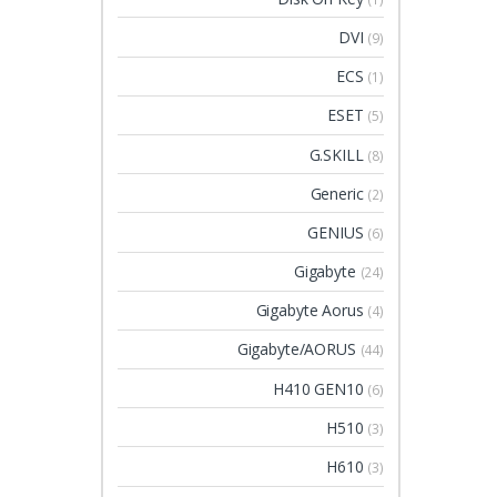
DVI
(9)
ECS
(1)
ESET
(5)
G.SKILL
(8)
Generic
(2)
GENIUS
(6)
Gigabyte
(24)
Gigabyte Aorus
(4)
Gigabyte/AORUS
(44)
H410 GEN10
(6)
H510
(3)
H610
(3)