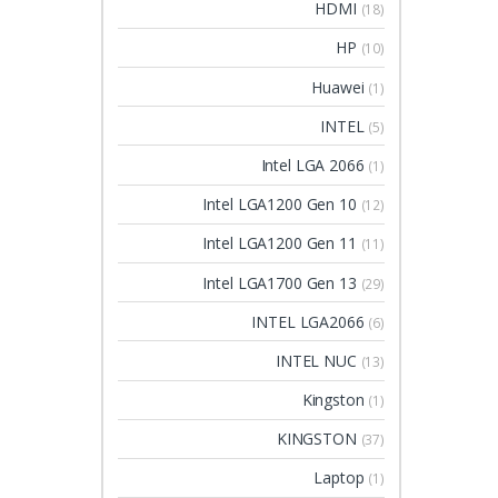
HDMI
(18)
HP
(10)
Huawei
(1)
INTEL
(5)
Intel LGA 2066
(1)
Intel LGA1200 Gen 10
(12)
Intel LGA1200 Gen 11
(11)
Intel LGA1700 Gen 13
(29)
INTEL LGA2066
(6)
INTEL NUC
(13)
Kingston
(1)
KINGSTON
(37)
Laptop
(1)