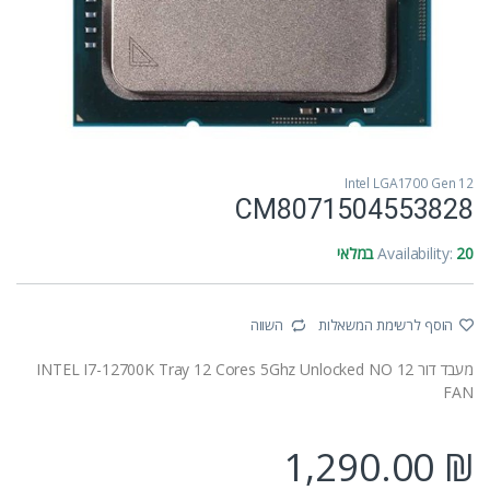
Intel LGA1700 Gen 12
CM8071504553828
20 במלאי
Availability:
הוסף לרשימת המשאלות
השווה
מעבד דור 12 INTEL I7-12700K Tray 12 Cores 5Ghz Unlocked NO
FAN
1,290.00
₪