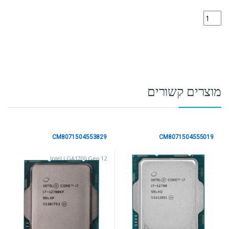
CM8071504553828 quantity
מוצרים קשורים
CM8071504553829
CM8071504555019
Intel LGA1700 Gen 12
Intel LGA1700 Gen 12