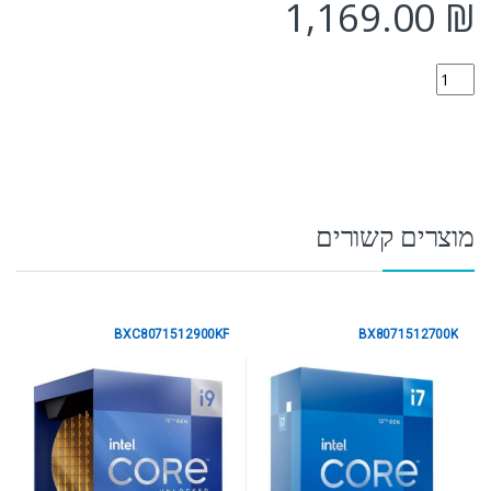
1,169.00
₪
CM8071504553829 quantity
מוצרים קשורים
BXC8071512900KF
BX8071512700K
Intel LGA1700 Gen 12
Intel LGA1700 Gen 12