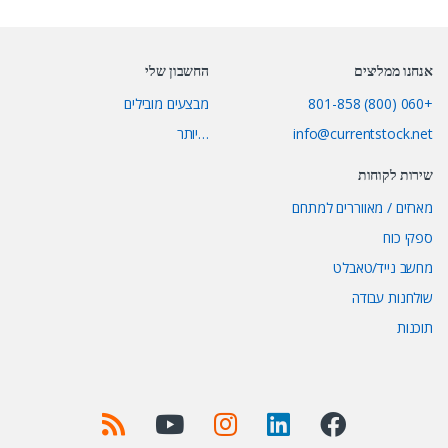
אנחנו ממליצים
החשבון שלי
+060 (800) 801-858
מבצעים מובילים
info@currentstock.net
…יותר
שירות לקוחות
מארזים / מאווררים למתחם
ספקי כוח
מחשב נייד/טאבלט
שולחנות עבודה
תוכנות