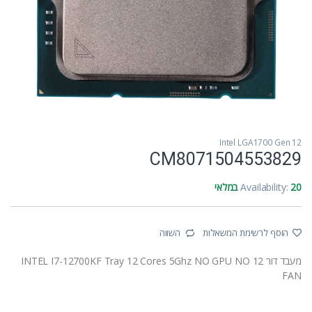
Intel LGA1700 Gen 12
CM8071504553829
20 במלאי
Availability:
הוסף לרשימת המשאלות
השווה
מעבד דור 12 INTEL I7-12700KF Tray 12 Cores 5Ghz NO GPU NO
FAN