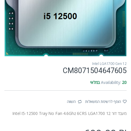
Intel LGA1700 Gen 12
CM8071504647605
20 במלאי
Availability:
הוסף לרשימת המשאלות
השווה
מעבד דור 12 Intel I5-12500 Tray No Fan 4.6Ghz 6CRS LGA1700