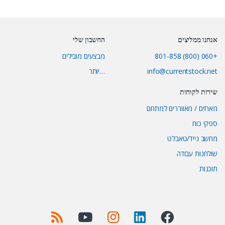
אנחנו ממליצים
החשבון שלי
+060 (800) 801-858
מבצעים מובילים
info@currentstock.net
…יותר
שירות לקוחות
מארזים / מאווררים למתחם
ספקי כוח
מחשב נייד/טאבלט
שולחנות עבודה
תוכנות