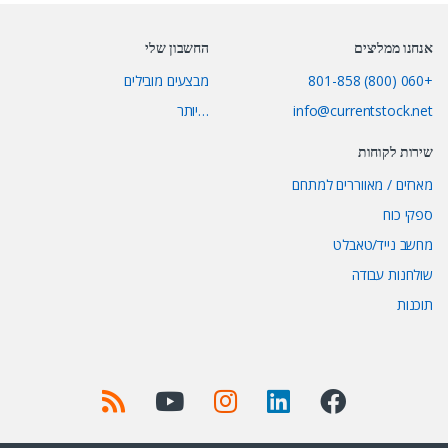
אנחנו ממליצים
החשבון שלי
+060 (800) 801-858
מבצעים מובילים
info@currentstock.net
…יותר
שירות לקוחות
מארזים / מאווררים למתחם
ספקי כוח
מחשב נייד/טאבלט
שולחנות עבודה
תוכנות