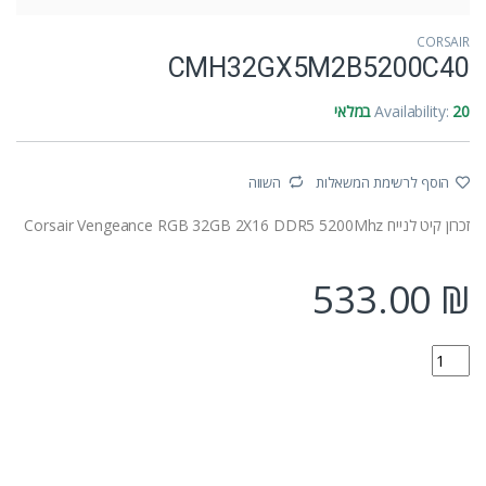
CORSAIR
CMH32GX5M2B5200C40
20 במלאי
Availability:
הוסף לרשימת המשאלות
השווה
זכרון קיט לנייח Corsair Vengeance RGB 32GB 2X16 DDR5 5200Mhz
533.00
₪
CMH32GX5M2B5200C40 quantity