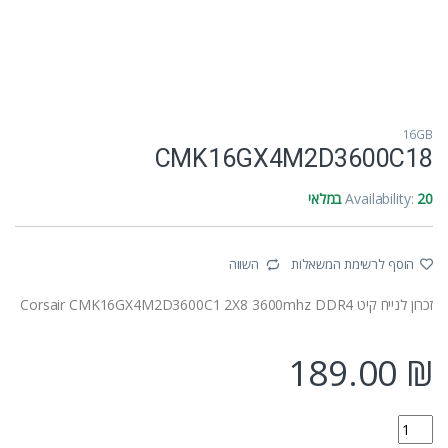
16GB
CMK16GX4M2D3600C18
20 במלאי
Availability:
הוסף לרשימת המשאלות
השווה
זכרון לנייח קיט Corsair CMK16GX4M2D3600C1 2X8 3600mhz DDR4
189.00
₪
CMK16GX4M2D3600C18 quantity