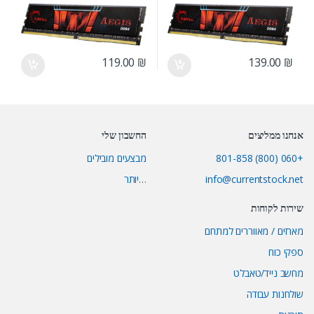
16GB
16GB
119.00
₪
139.00
₪
אנחנו ממליצים
החשבון שלי
+060 (800) 801-858
מבצעים מובילים
info@currentstock.net
…יותר
שירות לקוחות
מארזים / מאווררים למתחם
ספקי כוח
מחשב נייד/טאבלט
שולחנות עבודה