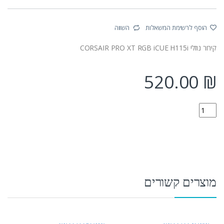
הוסף לרשימת המשאלות
השווה
קירור נוזלי CORSAIR PRO XT RGB iCUE H115i
520.00
₪
CW-9060044-WW quantity
מוצרים קשורים