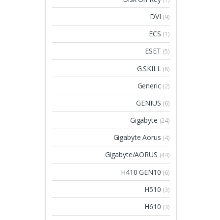
DVI
(9)
ECS
(1)
ESET
(5)
G.SKILL
(8)
Generic
(2)
GENIUS
(6)
Gigabyte
(24)
Gigabyte Aorus
(4)
Gigabyte/AORUS
(44)
H410 GEN10
(6)
H510
(3)
H610
(3)