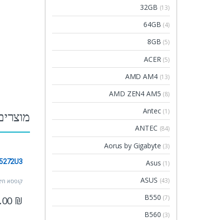
32GB
(13)
64GB
(4)
8GB
(5)
ACER
(5)
AMD AM4
(13)
AMD ZEN4 AM5
(8)
Antec
(1)
מוצרים
ANTEC
(84)
Aorus by Gigabyte
(3)
5272U3
Asus
(1)
ASUS
(43)
קופסא חיצונ
B550
(7)
.00
₪
B560
(3)