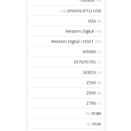
Toshiba
(10)
USB כבלים ומתאמים
(28)
VGA
(6)
Western Digital
(10)
Western Digital / HGST
(25)
WRX80
(1)
X570/X570S
(1)
XEROX
(5)
Z590
(3)
Z690
(9)
Z790
(1)
אוזניות
(5)
אופיס
(2)