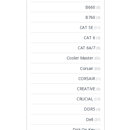
B660
(8)
B760
(9)
CAT 5E
(11)
CAT 6
(9)
CAT 6A/7
(8)
Cooler Master
(65)
Corsair
(60)
CORSAIR
(1)
CREATIVE
(6)
CRUCIAL
(13)
DDR5
(4)
Dell
(37)
Disk On Key
(1)