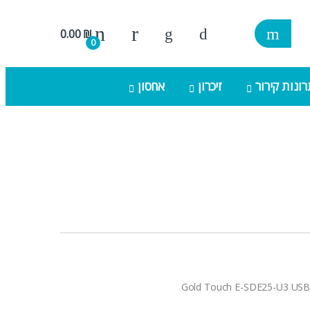
0.00
₪
0
ונות קירור
זיכרון
אחסון