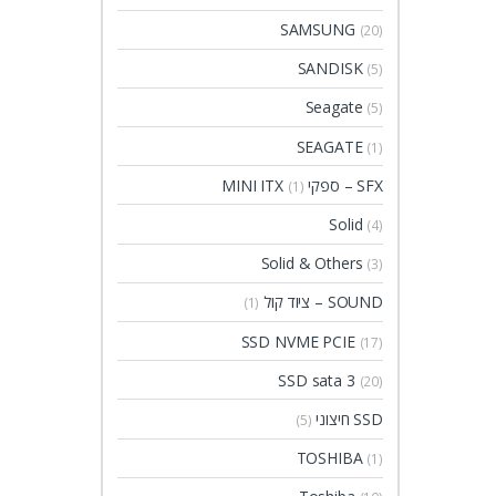
SAMSUNG
(20)
SANDISK
(5)
Seagate
(5)
SEAGATE
(1)
SFX – ספקי MINI ITX
(1)
Solid
(4)
Solid & Others
(3)
SOUND – ציוד קול
(1)
SSD NVME PCIE
(17)
SSD sata 3
(20)
SSD חיצוני
(5)
TOSHIBA
(1)