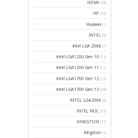
HDMI
(18)
HP
(10)
Huawei
(1)
INTEL
(5)
Intel LGA 2066
(1)
Intel LGA1200 Gen 10
(12)
Intel LGA1200 Gen 11
(11)
Intel LGA1700 Gen 12
(22)
Intel LGA1700 Gen 13
(29)
INTEL LGA2066
(6)
INTEL NUC
(13)
KINGSTON
(37)
Kingston
(1)