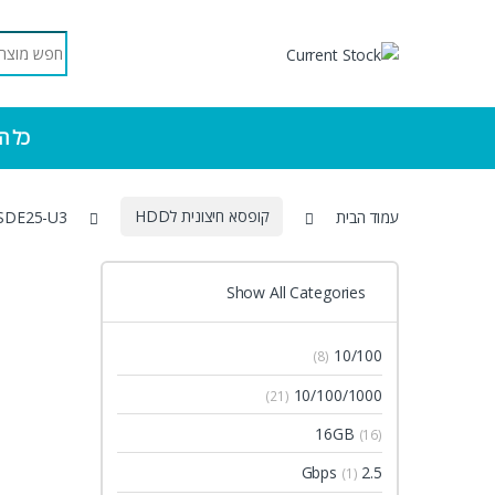
Skip to navigatio
Skip to conten
Search for:
כל ה
עמוד הבית
קופסא חיצונית לHDD
SDE25-U3
Show All Categories
10/100
(8)
10/100/1000
(21)
16GB
(16)
2.5 Gbps
(1)