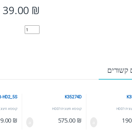
39.00
₪
E-SDE25-U3 quantity
 קשורים
B-HD2_5S
K35274D
K3
ית לHDD
קופסא חיצונית לHDD
קופסא חיצונית 
29.00
₪
575.00
₪
190