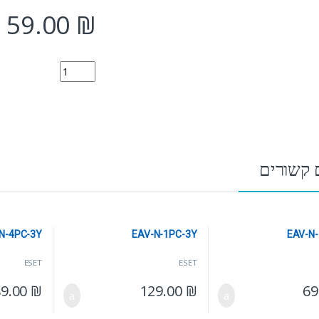
59.00
₪
AV-N-1PC-1Y quantity
 קשורים
N-4PC-3Y
EAV-N-1PC-3Y
EAV-N
ESET
ESET
89.00
₪
129.00
₪
69