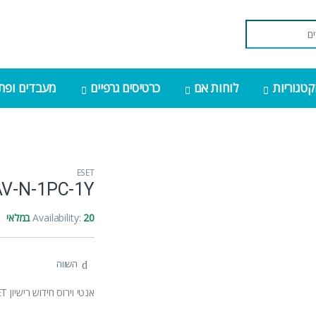
קטגוריות
לוחות אם
כרטיסים גרפיים
מעבדים ופתר
ESET
AV-N-1PC-1Y
20 במלאי
Availability:
השווה
אנטי וירוס חידוש רישיון ESET