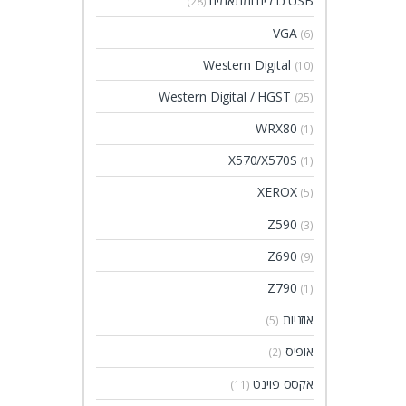
USB כבלים ומתאמים
(28)
VGA
(6)
Western Digital
(10)
Western Digital / HGST
(25)
WRX80
(1)
X570/X570S
(1)
XEROX
(5)
Z590
(3)
Z690
(9)
Z790
(1)
אוזניות
(5)
אופיס
(2)
אקסס פוינט
(11)