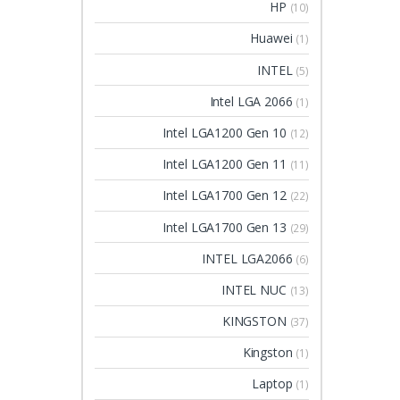
HP
(10)
Huawei
(1)
INTEL
(5)
Intel LGA 2066
(1)
Intel LGA1200 Gen 10
(12)
Intel LGA1200 Gen 11
(11)
Intel LGA1700 Gen 12
(22)
Intel LGA1700 Gen 13
(29)
INTEL LGA2066
(6)
INTEL NUC
(13)
KINGSTON
(37)
Kingston
(1)
Laptop
(1)