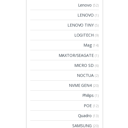
Lenovo
(52)
LENOVO
(1)
LENOVO TINY
(5)
LOGITECH
(9)
Mag
(14)
MAXTOR/SEAGATE
(1)
MICRO SD
(6)
NOCTUA
(2)
NVME GEN4
(20)
Philips
(1)
POE
(12)
Quadro
(13)
SAMSUNG
(20)