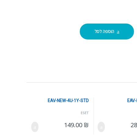
E
הוספה לסל
EAV-NEW-4U-1Y-STD
EAV-
ESET
149.00
₪
2