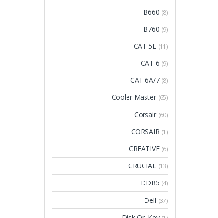
B660
(8)
B760
(9)
CAT 5E
(11)
CAT 6
(9)
CAT 6A/7
(8)
Cooler Master
(65)
Corsair
(60)
CORSAIR
(1)
CREATIVE
(6)
CRUCIAL
(13)
DDR5
(4)
Dell
(37)
Disk On Key
(1)