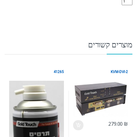
מוצרים קשורים
41265
KVM-DVI-2
ציוד הקפי
ציוד הקפי
279.00
₪