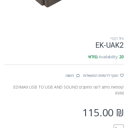
ציוד הקפי
EK-UAK2
20 במלאי
Availability:
הוסף לרשימת המשאלות
השווה
קופסאת מיתוג לשני מחשבים EDIMAX USB TO USB AND SOUND
KVM
115.00
₪
EK-UAK2 quantity