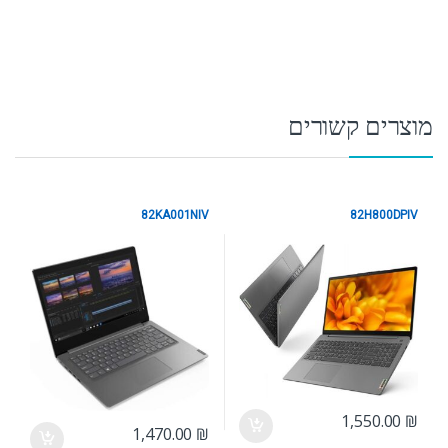
מוצרים קשורים
82KA001NIV
82H800DPIV
Lenovo
Lenovo
1,550.00
₪
1,470.00
₪