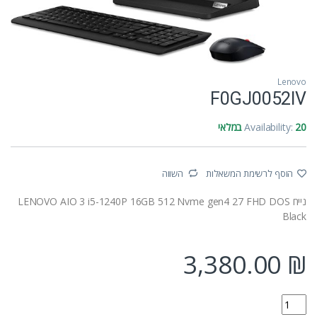
Lenovo
F0GJ0052IV
20 במלאי
Availability:
הוסף לרשימת המשאלות
השווה
נייח LENOVO AIO 3 i5-1240P 16GB 512 Nvme gen4 27 FHD DOS
Black
3,380.00
₪
F0GJ0052IV quantity