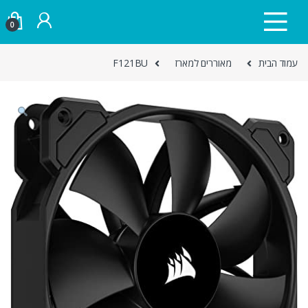
Skip to navigatio
Skip to conten
0
עמוד הבית
מאוררים למארז
F121BU