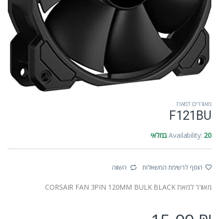
מאוררים למארז
F121BU
20 במלאי
Availability:
הוסף לרשימת המשאלות
השווה
מאורר למארז CORSAIR FAN 3PIN 120MM BULK BLACK