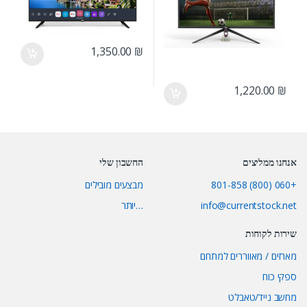
1,350.00
₪
1,220.00
₪
אנחנו ממליצים
החשבון שלי
+060 (800) 801-858
מבצעים מובילים
info@currentstock.net
…יותר
שירות לקוחות
מארזים / מאווררים למתחם
ספקי כוח
מחשב נייד/טאבלט