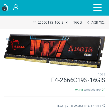
Skip to navigatio
Skip to conten
0
עמוד הבית
16GB
F4-2666C19S-16GIS
16GB
F4-2666C19S-16GIS
20 במלאי
Availability:
הוסף לרשימת המשאלות
השווה