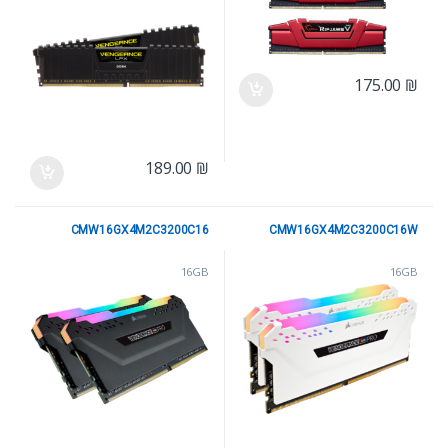
175.00
₪
189.00
₪
CMW16GX4M2C3200C16
CMW16GX4M2C3200C16W
16GB
16GB