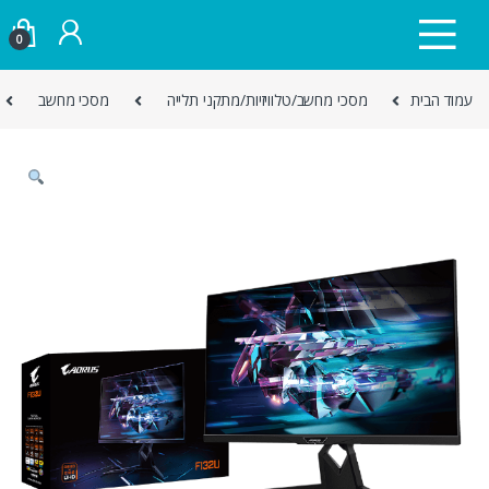
Skip to navigatio
Skip to conten
0
עמוד הבית
מסכי מחשב/טלוויזיות/מתקני תלייה
מסכי מחשב