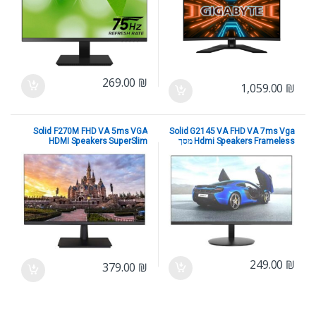
269.00
₪
1,059.00
₪
Solid F270M FHD VA 5ms VGA
Solid G2145 VA FHD VA 7ms Vga
Hdmi Speakers Frameless מסך
HDMI Speakers SuperSlim
Frameless Blac
Solid
,
מסכי מחשב
,
מסכי
Solid
,
מסכי מחשב
,
מסכי
מחשב/טלוויזיות/מתקני תלייה
מחשב/טלוויזיות/מתקני תלייה
249.00
₪
379.00
₪