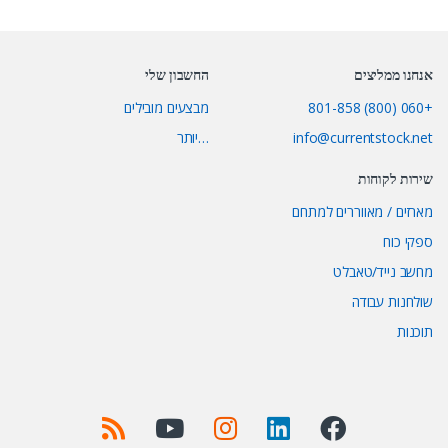
אנחנו ממליצים
החשבון שלי
+060 (800) 801-858
מבצעים מובילים
info@currentstock.net
…יותר
שירות לקוחות
מארזים / מאווררים למתחם
ספקי כוח
מחשב נייד/טאבלט
שולחנות עבודה
תוכנות