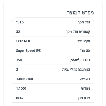
מפרט המוצר
גודל מסך
31.5"
קטגוריית גודל מסך
32
מק"ט יצרן
FI32U-EK
סוג פנל
Super Speed IPS
בהירות (cd/m²)
350
זמן תגובה במילי שניות
2
רזולוציה
3480X2160
ניגודיות
1:1000
צורת מסך
שטוח