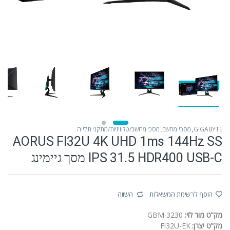
GIGABYTE
,
מסכי מחשב
,
מסכי מחשב/טלוויזיות/מתקני תלייה
AORUS FI32U 4K UHD 1ms 144Hz SS
IPS 31.5 HDR400 USB-C מסך גיימינג
הוסף לרשימת המשאלות
השווה
מק"ט מור לוי:
GBM-3230
מק"ט יצרן:
FI32U-EK