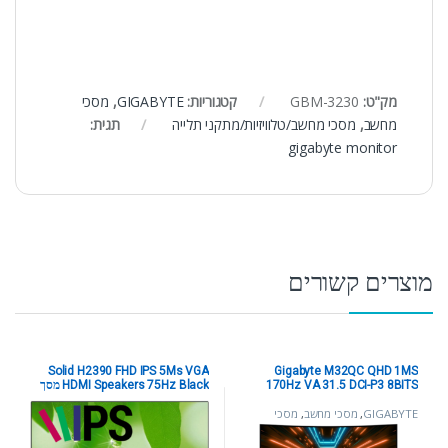
מק"ט:
GBM-3230
קטגוריות:
GIGABYTE
,
מסכי
מחשב
,
מסכי מחשב/טלוויזיות/מתקני תלייה
תגית:
gigabyte monitor
מוצרים קשורים
Solid H2390 FHD IPS 5Ms VGA
Gigabyte M32QC QHD 1MS
170Hz VA 31.5 DCI-P3 8BITS
HDMI Speakers 75Hz Black מסך
HDR400 מסך קעור
GIGABYTE
,
מסכי מחשב
,
מסכי
Solid
,
Solid
,
מסכי מחשב
,
מסכי
מחשב/טלוויזיות/מתקני תלייה
מחשב/טלוויזיות/מתקני תלייה