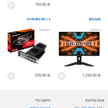
750.00
₪
GV-R64D6-4GL 1.0
M32Q-EK
Gigabyte
Gigabyte
590.00
₪
1,299.00
₪
אנחנו ממליצים
החשבון שלי