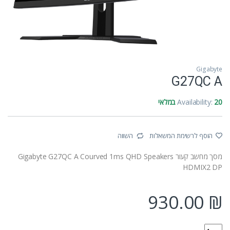
Gigabyte
G27QC A
20 במלאי
Availability:
הוסף לרשימת המשאלות
השווה
מסך מחשב קעור Gigabyte G27QC A Courved 1ms QHD Speakers
HDMIX2 DP
930.00
₪
G27QC A quantity