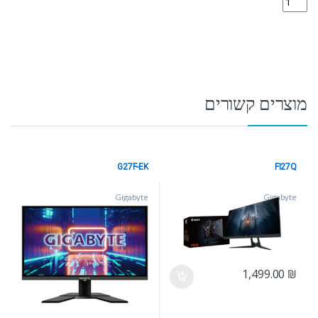
מוצרים קשורים
G27F-EK
FI27Q
Gigabyte
Gigabyte
1,499.00
₪