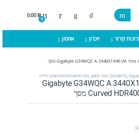
0.00
₪
0
ונות קירור
זיכרון
אחסון
Gigabyte G34WQC A 3440X1440 VA 1m מסך
Gigab
,
GIGABYTE
,
מסכי מחשב
,
מסכי מחשב/טלוויזיות/מתקני תלייה
Gigabyte G34WQC A 3440X
Curved HDR מסך
G