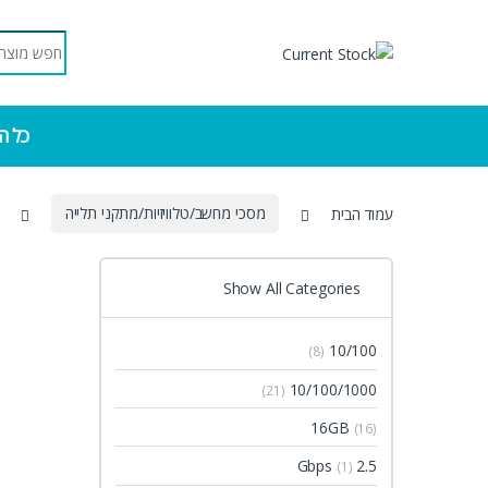
Skip to navigatio
Skip to conten
Search for:
כל ה
עמוד הבית
מסכי מחשב/טלוויזיות/מתקני תלייה
Show All Categories
10/100
(8)
10/100/1000
(21)
16GB
(16)
2.5 Gbps
(1)