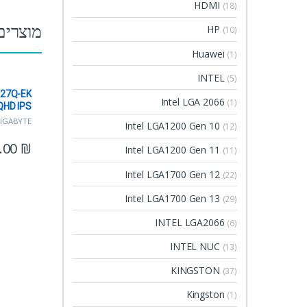
HDMI
(18)
מוצרים
HP
(10)
Huawei
(1)
INTEL
(5)
M27Q-EK
Intel LGA 2066
(1)
QHD IPS
5ms 170Hz
IGABYTE
Intel LGA1200 Gen 10
(12)
מחשב/טלווי
.00
₪
Intel LGA1200 Gen 11
(11)
Intel LGA1700 Gen 12
(22)
Intel LGA1700 Gen 13
(29)
INTEL LGA2066
(6)
INTEL NUC
(13)
KINGSTON
(37)
Kingston
(1)