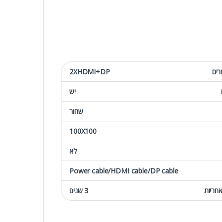
רים
2XHDMI+DP
יש
שחור
100X100
לא
Power cable/HDMI cable/DP cable
חריות
3 שנים