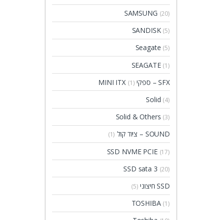
SAMSUNG
(20)
SANDISK
(5)
Seagate
(5)
SEAGATE
(1)
SFX – ספקי MINI ITX
(1)
Solid
(4)
Solid & Others
(3)
SOUND – ציוד קול
(1)
SSD NVME PCIE
(17)
SSD sata 3
(20)
SSD חיצוני
(5)
TOSHIBA
(1)