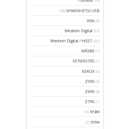
Toshiba
(10)
USB כבלים ומתאמים
(28)
VGA
(6)
Western Digital
(10)
Western Digital / HGST
(25)
WRX80
(1)
X570/X570S
(1)
XEROX
(5)
Z590
(3)
Z690
(9)
Z790
(1)
אוזניות
(5)
אופיס
(2)