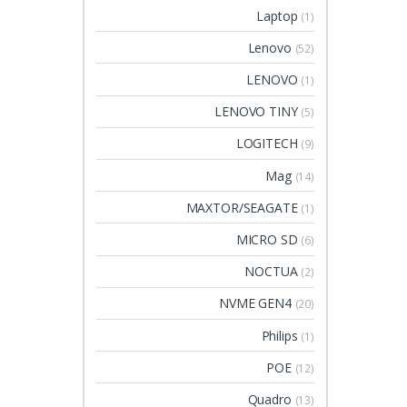
Laptop
(1)
Lenovo
(52)
LENOVO
(1)
LENOVO TINY
(5)
LOGITECH
(9)
Mag
(14)
MAXTOR/SEAGATE
(1)
MICRO SD
(6)
NOCTUA
(2)
NVME GEN4
(20)
Philips
(1)
POE
(12)
Quadro
(13)