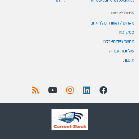
שירות לקוחות
מארזים / מאווררים למתחם
ספקי כוח
מחשב נייד/טאבלט
שולחנות עבודה
תוכנות