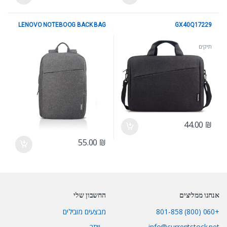
LENOVO NOTEBOOG BACK BAG
GX40Q17229
תיקים
תיקים
44.00
₪
55.00
₪
אנחנו ממליצים
החשבון שלי
+060 (800) 801-858
מבצעים מובילים
info@currentstock.net
…יותר