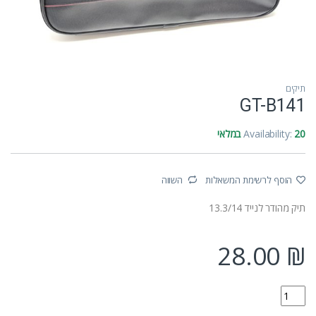
תיקים
GT-B141
20 במלאי
Availability:
הוסף לרשימת המשאלות
השווה
תיק מהודר לנייד 13.3/14
28.00
₪
GT-B141 quantity