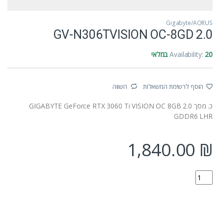
Gigabyte/AORUS
GV-N306TVISION OC-8GD 2.0
20 במלאי
Availability:
הוסף לרשימת המשאלות
השווה
כ. מסך GIGABYTE GeForce RTX 3060 Ti VISION OC 8GB 2.0
GDDR6 LHR
1,840.00
₪
GV-N306TVISION OC-8GD 2.0 quantity