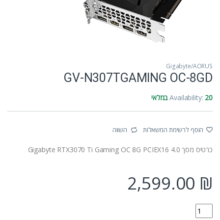
Gigabyte/AORUS
GV-N307TGAMING OC-8GD
20 במלאי
Availability:
הוסף לרשימת המשאלות
השווה
כרטיס מסך Gigabyte RTX3070 Ti Gaming OC 8G PCIEX16 4.0
2,599.00
₪
GV-N307TGAMING OC-8GD quantity