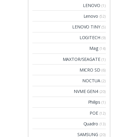
LENOVO
(1)
Lenovo
(52)
LENOVO TINY
(5)
LOGITECH
(9)
Mag
(14)
MAXTOR/SEAGATE
(1)
MICRO SD
(6)
NOCTUA
(2)
NVME GEN4
(20)
Philips
(1)
POE
(12)
Quadro
(13)
SAMSUNG
(20)