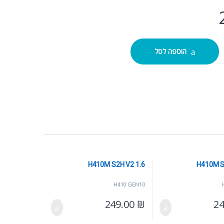
הוספה לסל
H410M S2H V2 1.6
H410M S
H410 GEN10
249.00
₪
2