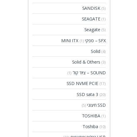
SANDISK
(5)
SEAGATE
(1)
Seagate
(5)
SFX – ספקי MINI ITX
(1)
Solid
(4)
Solid & Others
(3)
SOUND – ציוד קול
(1)
SSD NVME PCIE
(17)
SSD sata 3
(20)
SSD חיצוני
(5)
TOSHIBA
(1)
Toshiba
(10)