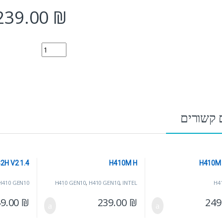
239.00
₪
H410M H V2 quantity
 קשורים
2H V2 1.4
H410M H
H410M 
H410 GEN10
H410 GEN10
,
H410 GEN10
,
INTEL
H4
LGA1200 10/11 דור
,
לוחות אם
,
לוחות
למעבדי AMD
49.00
₪
239.00
₪
249