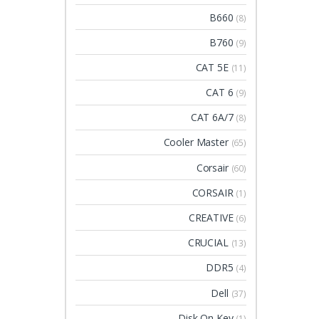
B660
(8)
B760
(9)
CAT 5E
(11)
CAT 6
(9)
CAT 6A/7
(8)
Cooler Master
(65)
Corsair
(60)
CORSAIR
(1)
CREATIVE
(6)
CRUCIAL
(13)
DDR5
(4)
Dell
(37)
Disk On Key
(1)