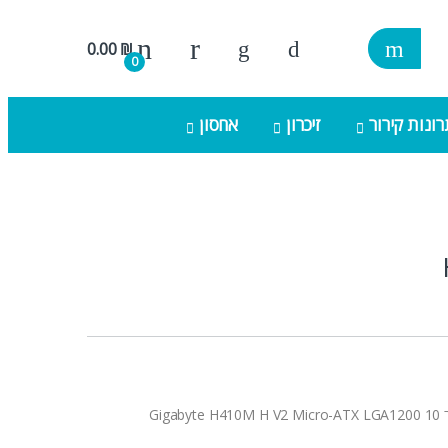
0.00
₪
0
ונות קירור
זיכרון
אחסון
Gig