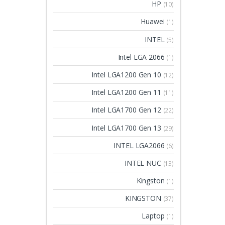
HP
(10)
Huawei
(1)
INTEL
(5)
Intel LGA 2066
(1)
Intel LGA1200 Gen 10
(12)
Intel LGA1200 Gen 11
(11)
Intel LGA1700 Gen 12
(22)
Intel LGA1700 Gen 13
(29)
INTEL LGA2066
(6)
INTEL NUC
(13)
Kingston
(1)
KINGSTON
(37)
Laptop
(1)