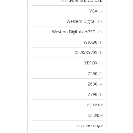
USB כבלים ומתאמים
(28)
VGA
(6)
Western Digital
(10)
Western Digital / HGST
(25)
WRX80
(1)
X570/X570S
(1)
XEROX
(5)
Z590
(3)
Z690
(9)
Z790
(1)
אוזניות
(5)
אופיס
(2)
אקסס פוינט
(11)