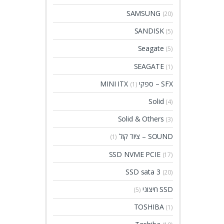
SAMSUNG
(20)
SANDISK
(5)
Seagate
(5)
SEAGATE
(1)
SFX – ספקי MINI ITX
(1)
Solid
(4)
Solid & Others
(3)
SOUND – ציוד קול
(1)
SSD NVME PCIE
(17)
SSD sata 3
(20)
SSD חיצוני
(5)
TOSHIBA
(1)