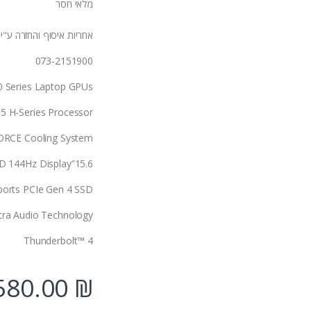
מלאי חסר
אחריות איסוף והחזרה ע"י ניו
073-2151900
 Series Laptop GPUs
i5 H-Series Processor
RCE Cooling System
15.6”FHD 144Hz Display
ports PCIe Gen 4 SSD
tra Audio Technology
Thunderbolt™ 4
580.00
₪