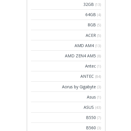
32GB
(13)
64GB
(4)
8GB
(5)
ACER
(5)
AMD AM4
(13)
AMD ZEN4 AM5
(8)
Antec
(1)
ANTEC
(84)
Aorus by Gigabyte
(3)
Asus
(1)
ASUS
(43)
B550
(7)
B560
(3)