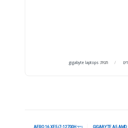
ים
תגית:
gigabyte laptops
GIGABYTE A5 AMD 
נייד AERO 16 XE5 i7-12700H