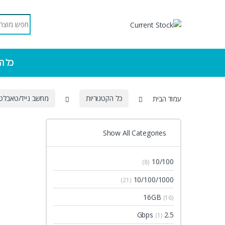
Skip to navigatio
Skip to conten
Search for:
כל ה
עמוד הבית
כל הקטגוריות
מחשב נייד/טאבלט
Show All Categories
10/100
(8)
10/100/1000
(21)
16GB
(16)
2.5 Gbps
(1)