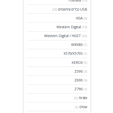
Toshiba
(10)
USB כבלים ומתאמים
(28)
VGA
(6)
Western Digital
(10)
Western Digital / HGST
(25)
WRX80
(1)
X570/X570S
(1)
XEROX
(5)
Z590
(3)
Z690
(9)
Z790
(1)
אוזניות
(5)
אופיס
(2)