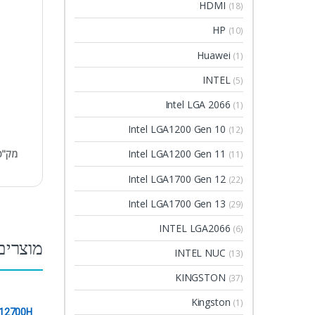
HDMI
(18)
HP
(10)
Huawei
(1)
INTEL
(5)
Intel LGA 2066
(1)
Intel LGA1200 Gen 10
(12)
מק"ט
Intel LGA1200 Gen 11
(11)
Intel LGA1700 Gen 12
(22)
Intel LGA1700 Gen 13
(29)
INTEL LGA2066
(6)
מוצרים
INTEL NUC
(13)
KINGSTON
(37)
Kingston
(1)
-12700H