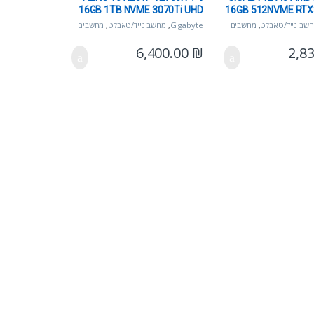
16GB 1TB NVME 3070Ti UHD
16GB 512NVME RTX
OLED WIN11PRO
שב נייד/טאבלט
,
מחשבים
Gigabyte
,
מחשב נייד/טאבלט
,
מחשבים
ניידים
6,400.00
₪
2,8