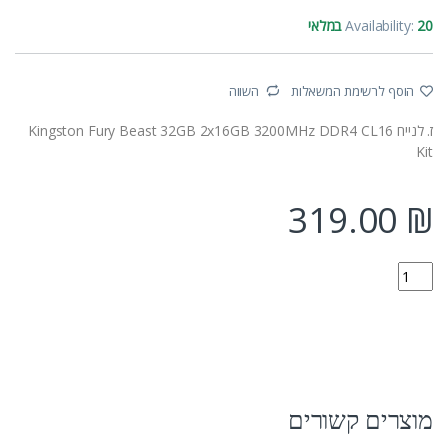
20 במלאי
Availability:
הוסף לרשימת המשאלות
השווה
ז. לנייח Kingston Fury Beast 32GB 2x16GB 3200MHz DDR4 CL16
Kit
319.00
₪
KF432C16BBK2/32 quantity
מוצרים קשורים